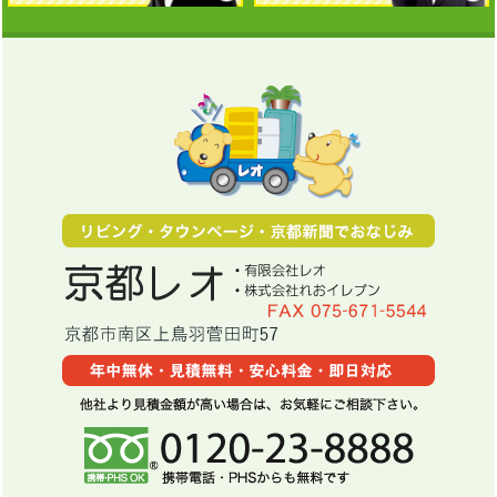
京都レオではお客様の大切な
まずは無料見積りから！電話
遺品
を心を込めて整理させて
京都レオ
で相談することもできます。
いただきます。親切丁寧に対
お気軽にご依頼下さい。
京都府京都市南区久世橋通大宮下ル東
応致します。
電話番号：0120-23-8888