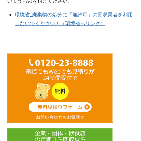
いようお気を付けください。
環境省_廃棄物の処分に「無許可」の回収業者を利用
しないでください！（環境省へリンク）