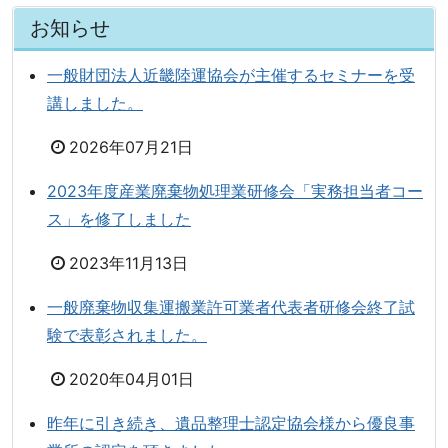
お知らせ
一般財団法人近畿陸運協会が主催するセミナーを受
講しました。
2026年07月21日
2023年度産業廃棄物処理業研修会「実務担当者コー
ス」を修了しました
2023年11月13日
一般廃棄物収集運搬業許可業者代表者研修会終了試
験で表彰されました。
2020年04月01日
昨年に引き続き、遺品整理士認定協会様から優良事