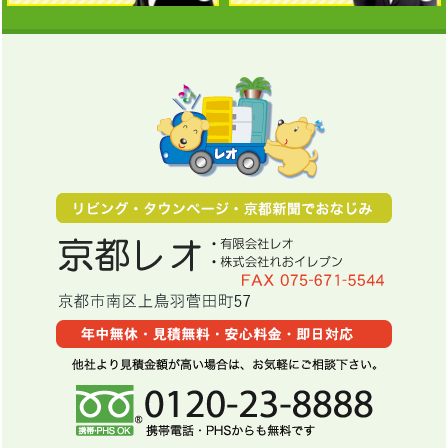
京都レオではお客様の大切な
まずは無料見積りから！電話
遺品
を心を込めて整理させて
京都レオ
で相談することもできます。
いただきます。親切丁寧に対
お気軽にご依頼下さい。
京都府京都市南区久世橋通大宮下ル東
応致します。
電話番号：0120-23-8888